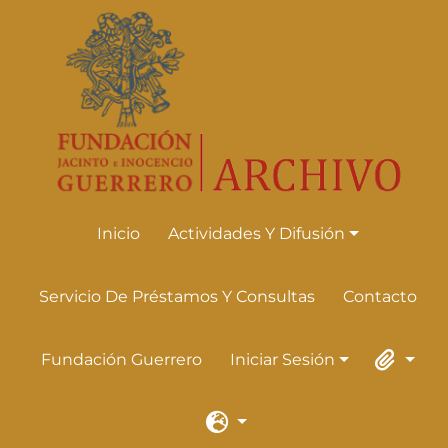
Skip to main content
Inicio
Actividades Y Difusión
Actividades Y Difusión
Servicio De Préstamos Y Consultas
Contacto
Fundación Guerrero
Iniciar Sesión
Iniciar Sesión
Portapape
Idioma