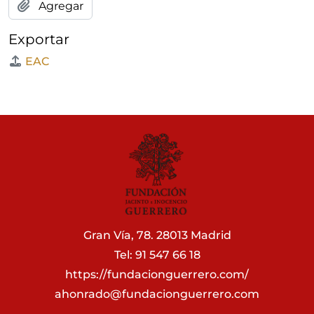
Agregar
Exportar
EAC
Gran Vía, 78. 28013 Madrid
Tel: 91 547 66 18
https://fundacionguerrero.com/
ahonrado@fundacionguerrero.com