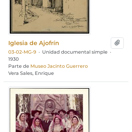
Iglesia de Ajofrín
Añadi
03-02-MG-9
·
Unidad documental simple
·
1930
Parte de
Museo Jacinto Guerrero
Vera Sales, Enrique