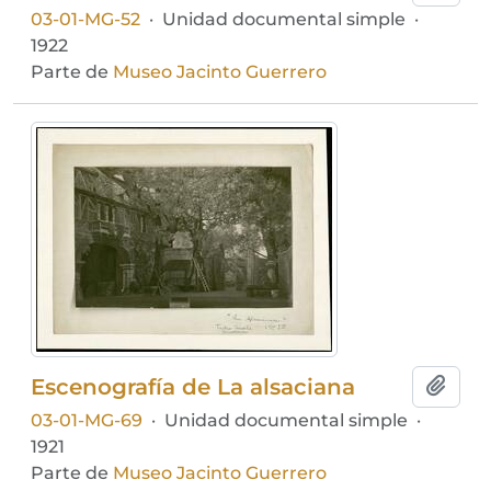
03-01-MG-52
·
Unidad documental simple
·
1922
Parte de
Museo Jacinto Guerrero
Escenografía de La alsaciana
Añadi
03-01-MG-69
·
Unidad documental simple
·
1921
Parte de
Museo Jacinto Guerrero