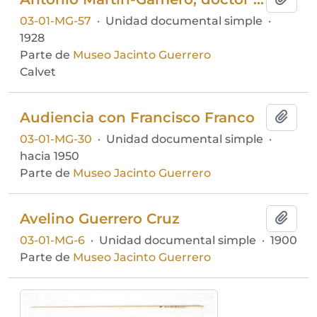
03-01-MG-57
·
Unidad documental simple
·
1928
Parte de
Museo Jacinto Guerrero
Calvet
Audiencia con Francisco Franco
Añadi
03-01-MG-30
·
Unidad documental simple
·
hacia 1950
Parte de
Museo Jacinto Guerrero
Avelino Guerrero Cruz
Añadi
03-01-MG-6
·
Unidad documental simple
·
1900
Parte de
Museo Jacinto Guerrero