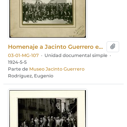
Homenaje a Jacinto Guerrero en Ajofrín
Añadi
03-01-MG-107
·
Unidad documental simple
·
1924-5-5
Parte de
Museo Jacinto Guerrero
Rodríguez, Eugenio