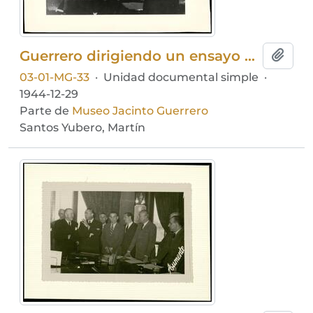
Guerrero dirigiendo un ensayo en el Teatro Rojas
Añadi
03-01-MG-33
·
Unidad documental simple
·
1944-12-29
Parte de
Museo Jacinto Guerrero
Santos Yubero, Martín