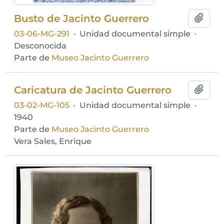
Busto de Jacinto Guerrero
Añadi
03-06-MG-291
·
Unidad documental simple
·
Desconocida
Parte de
Museo Jacinto Guerrero
Caricatura de Jacinto Guerrero
Añadi
03-02-MG-105
·
Unidad documental simple
·
1940
Parte de
Museo Jacinto Guerrero
Vera Sales, Enrique