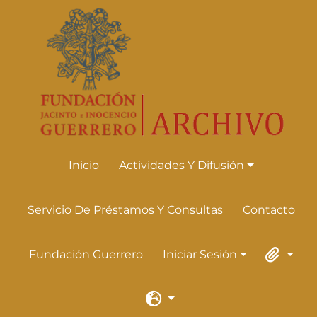
Skip to main content
Inicio
Actividades Y Difusión
Actividades Y Difusión
Servicio De Préstamos Y Consultas
Contacto
Fundación Guerrero
Iniciar Sesión
Iniciar Sesión
Portapape
Idioma