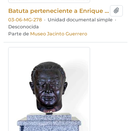
Batuta perteneciente a Enrique García Asensio
Añadi
03-06-MG-278
·
Unidad documental simple
·
Desconocida
Parte de
Museo Jacinto Guerrero