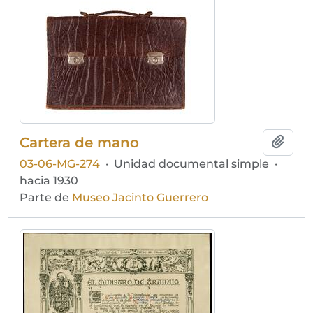
Cartera de mano
Añadi
03-06-MG-274
·
Unidad documental simple
·
hacia 1930
Parte de
Museo Jacinto Guerrero