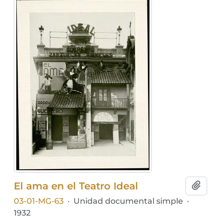
El ama en el Teatro Ideal
Añadi
03-01-MG-63
·
Unidad documental simple
·
1932