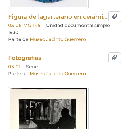
Figura de lagarterano en cerámica
Añadi
03-06-MG-145
·
Unidad documental simple
·
1930
Parte de
Museo Jacinto Guerrero
Fotografías
Añadi
03-01
·
Serie
Parte de
Museo Jacinto Guerrero