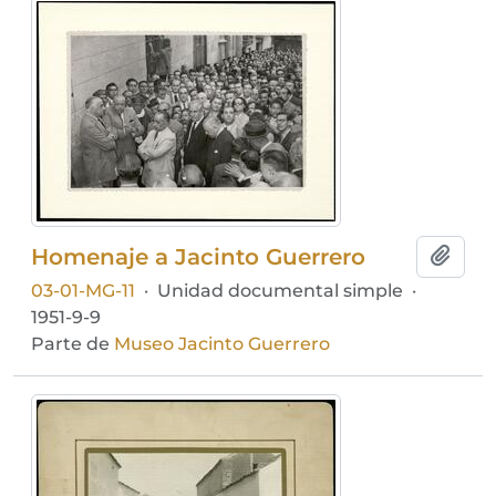
Homenaje a Jacinto Guerrero
Añadi
03-01-MG-11
·
Unidad documental simple
·
1951-9-9
Parte de
Museo Jacinto Guerrero