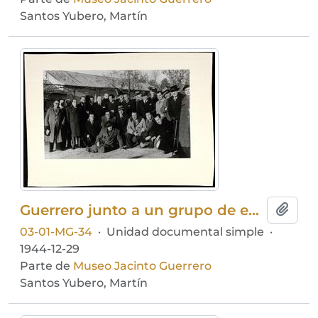
Santos Yubero, Martín
Guerrero junto a un grupo de empresarios
Añadi
03-01-MG-34
·
Unidad documental simple
·
1944-12-29
Parte de
Museo Jacinto Guerrero
Santos Yubero, Martín