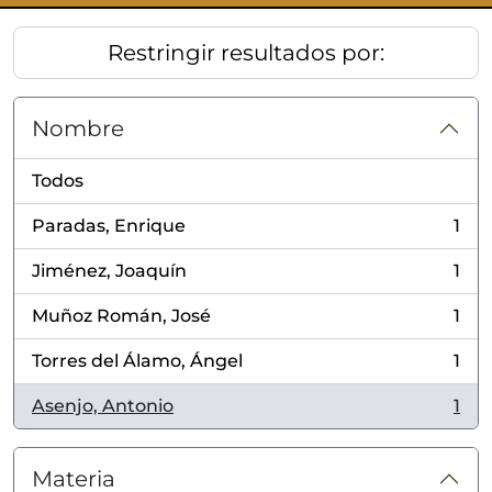
Restringir resultados por:
Nombre
Todos
Paradas, Enrique
1
, 1 resultados
Jiménez, Joaquín
1
, 1 resultados
Muñoz Román, José
1
, 1 resultados
Torres del Álamo, Ángel
1
, 1 resultados
Asenjo, Antonio
1
, 1 resultados
Materia