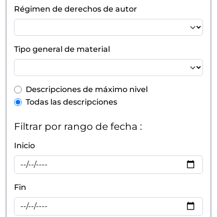
Régimen de derechos de autor
Tipo general de material
Top-level description filter
Descripciones de máximo nivel
Todas las descripciones
Filtrar por rango de fecha :
Inicio
Fin