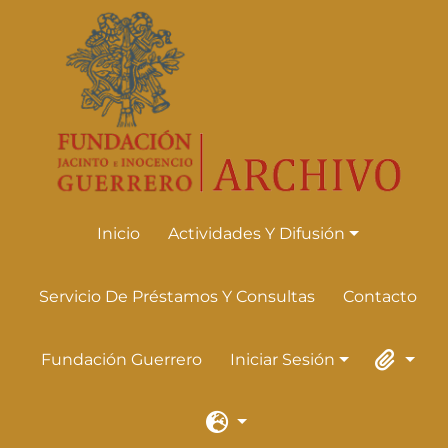
Skip to main content
Inicio
Actividades Y Difusión
Actividades Y Difusión
Servicio De Préstamos Y Consultas
Contacto
Fundación Guerrero
Iniciar Sesión
Iniciar Sesión
Portapape
Idioma