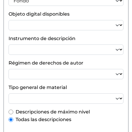
Objeto digital disponibles
Instrumento de descripción
Régimen de derechos de autor
Tipo general de material
Top-level description filter
Descripciones de máximo nivel
Todas las descripciones