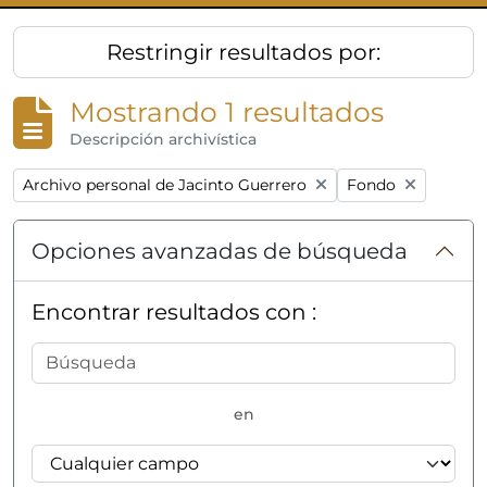
Restringir resultados por:
Mostrando 1 resultados
Descripción archivística
Remove filter:
Remove filter:
Archivo personal de Jacinto Guerrero
Fondo
Opciones avanzadas de búsqueda
Encontrar resultados con :
en