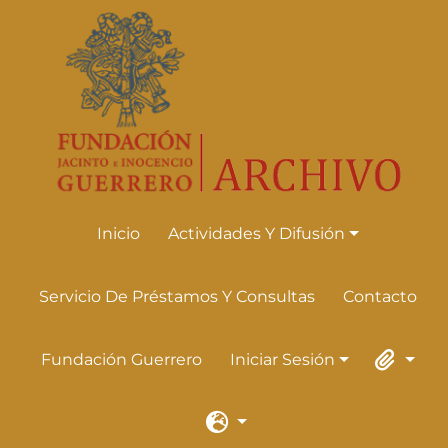
Skip to main content
Inicio
Actividades Y Difusión
Actividades Y Difusión
Servicio De Préstamos Y Consultas
Contacto
Fundación Guerrero
Iniciar Sesión
Iniciar Sesión
Portapape
Idioma