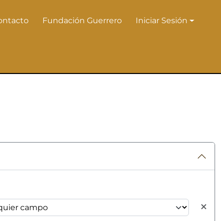
ontacto
Fundación Guerrero
Iniciar Sesión
Iniciar Sesión