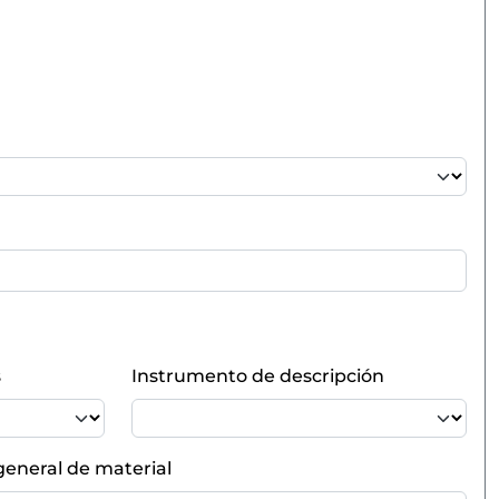
s
Instrumento de descripción
general de material