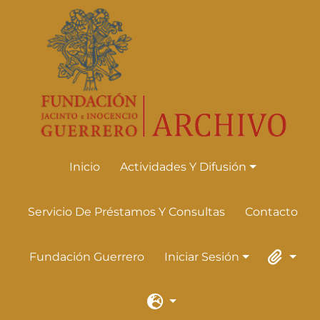
Skip to main content
Inicio
Actividades Y Difusión
Actividades Y Difusión
Servicio De Préstamos Y Consultas
Contacto
Fundación Guerrero
Iniciar Sesión
Iniciar Sesión
Portapape
Idioma