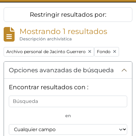
Restringir resultados por:
Mostrando 1 resultados
Descripción archivística
Remove filter:
Remove filter:
Archivo personal de Jacinto Guerrero
Fondo
Opciones avanzadas de búsqueda
Encontrar resultados con :
en