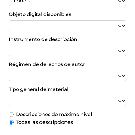
Objeto digital disponibles
Instrumento de descripción
Régimen de derechos de autor
Tipo general de material
Top-level description filter
Descripciones de máximo nivel
Todas las descripciones