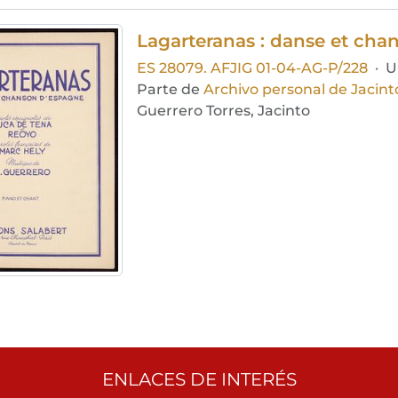
Lagarteranas : danse et cha
ES 28079. AFJIG 01-04-AG-P/228
·
U
Parte de
Archivo personal de Jacint
Guerrero Torres, Jacinto
ENLACES DE INTERÉS