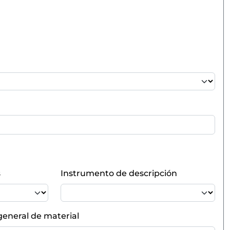
s
Instrumento de descripción
general de material