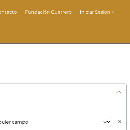
ontacto
Fundación Guerrero
Iniciar Sesión
Iniciar Sesión