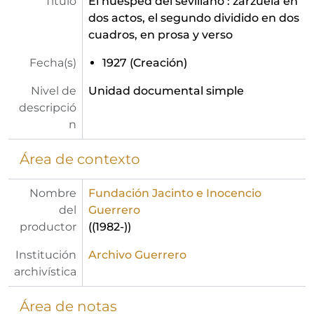
Título
El huésped del sevillano : zarzuela en
dos actos, el segundo dividido en dos
cuadros, en prosa y verso
Fecha(s)
1927 (Creación)
Nivel de
Unidad documental simple
descripció
n
Área de contexto
Nombre
Fundación Jacinto e Inocencio
del
Guerrero
productor
((1982-))
Institución
Archivo Guerrero
archivística
Área de notas