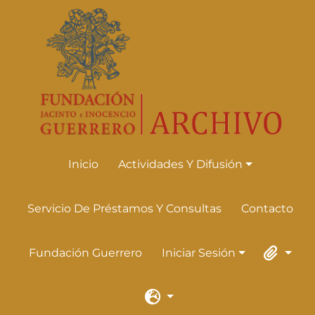
Skip to main content
Inicio
Actividades Y Difusión
Actividades Y Difusión
Servicio De Préstamos Y Consultas
Contacto
Fundación Guerrero
Iniciar Sesión
Iniciar Sesión
Portapape
Idioma