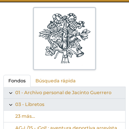
Fondos
Búsqueda rápida
01 - Archivo personal de Jacinto Guerrero
03 - Libretos
23 más...
AG-L/15 - ¡Gol! : aventura deportiva arrevistada en tres actos (los dos primeros sin interrupción), en diez cuadros