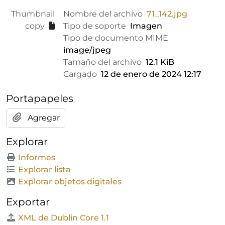
Thumbnail
Nombre del archivo
71_142.jpg
copy
Tipo de soporte
Imagen
Tipo de documento MIME
image/jpeg
Tamaño del archivo
12.1 KiB
Cargado
12 de enero de 2024 12:17
Portapapeles
Agregar
Explorar
Informes
Explorar lista
Explorar objetos digitales
Exportar
XML de Dublin Core 1.1