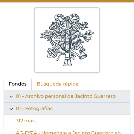
Fondos
Búsqueda rápida
01 - Archivo personal de Jacinto Guerrero
01 - Fotografías
312 más...
AG-F/314 - Homenaje a Jacinto Guerrero en las fiestas de Lagartera