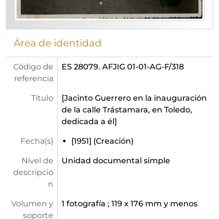
Área de identidad
Código de
ES 28079. AFJIG 01-01-AG-F/318
referencia
Título
[Jacinto Guerrero en la inauguración
de la calle Trástamara, en Toledo,
dedicada a él]
Fecha(s)
[1951] (Creación)
Nivel de
Unidad documental simple
descripció
n
Volumen y
1 fotografía ; 119 x 176 mm y menos
soporte