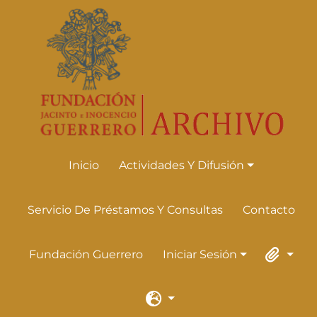
Skip to main content
Inicio
Actividades Y Difusión
Actividades Y Difusión
Servicio De Préstamos Y Consultas
Contacto
Fundación Guerrero
Iniciar Sesión
Iniciar Sesión
Portapape
Idioma