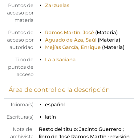
Puntos de
Zarzuelas
acceso por
materia
Puntos de
Ramos Martín, José
(Materia)
acceso por
Aguado de Aza, Saúl
(Materia)
autoridad
Mejías García, Enrique
(Materia)
Tipo de
La alsaciana
puntos de
acceso
Área de control de la descripción
Idioma(s)
español
Escritura(s)
latín
Nota del
Resto del título: Jacinto Guerrero ;
archivista
libro de José Ramos Martín ; revisión