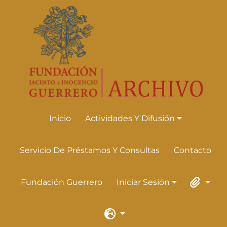
Skip to main content
Inicio
Actividades Y Difusión
Actividades Y Difusión
Servicio De Préstamos Y Consultas
Contacto
Fundación Guerrero
Iniciar Sesión
Iniciar Sesión
Portapape
Idioma