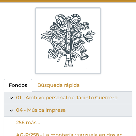
Fondos
Búsqueda rápida
01 - Archivo personal de Jacinto Guerrero
04 - Música impresa
256 más...
AG-P/258 - La montería : zarzuela en dos actos : partitura para canto y piano