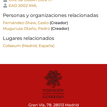
EAD 2002 XML
Personas y organizaciones relacionadas
Fernández-Shaw, Casto
(Creador)
Muguruza Otaño, Pedro
(Creador)
Lugares relacionados
Coliseum (Madrid, España)
Gran Vía, 78. 28013 Madrid