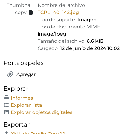
Thumbnail
Nombre del archivo
copy
TCPL_40_142.jpg
Tipo de soporte
Imagen
Tipo de documento MIME
image/jpeg
Tamaño del archivo
6.6 KiB
Cargado
12 de junio de 2024 10:02
Portapapeles
Agregar
Explorar
Informes
Explorar lista
Explorar objetos digitales
Exportar
XML de Dublin Core 1.1