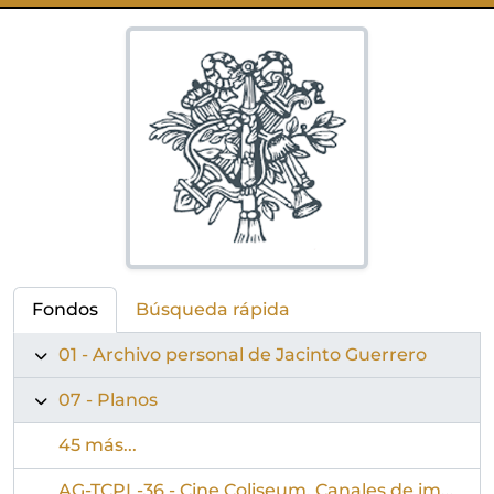
Fondos
Búsqueda rápida
01 - Archivo personal de Jacinto Guerrero
07 - Planos
45 más...
AG-TCPL-36 - Cine Coliseum. Canales de impulsión de aire para la refrigeración del escenario