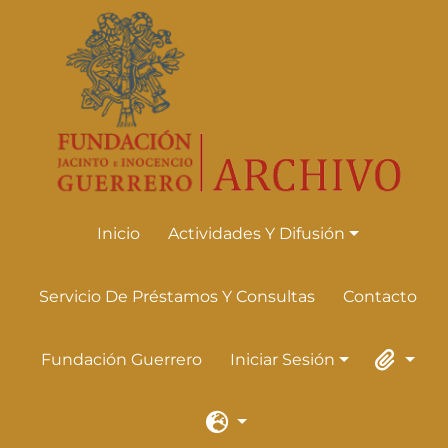
Skip to main content
Inicio
Actividades Y Difusión
Actividades Y Difusión
Servicio De Préstamos Y Consultas
Contacto
Fundación Guerrero
Iniciar Sesión
Iniciar Sesión
Portapape
Idioma