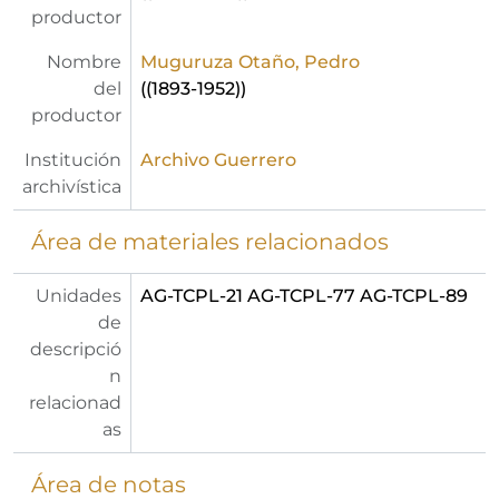
productor
Nombre
Muguruza Otaño, Pedro
del
((1893-1952))
productor
Institución
Archivo Guerrero
archivística
Área de materiales relacionados
Unidades
AG-TCPL-21 AG-TCPL-77 AG-TCPL-89
de
descripció
n
relacionad
as
Área de notas