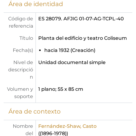
Área de identidad
Código de
ES 28079. AFJIG 01-07-AG-TCPL-40
referencia
Título
Planta del edificio y teatro Coliseum
Fecha(s)
hacia 1932 (Creación)
Nivel de
Unidad documental simple
descripció
n
Volumen y
1 plano; 55 x 85 cm
soporte
Área de contexto
Nombre
Fernández-Shaw, Casto
del
((1896-1978))