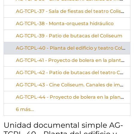
AG-TCPL-37 - Sala de fiestas del teatro Coliseum
AG-TCPL-38 - Monta-orquesta hidráulico
AG-TCPL-39 - Patio de butacas del Coliseum
AG-TCPL-40 - Planta del edificio y teatro Coliseum
AG-TCPL-41 - Proyecto de bolera en la planta semisótano del edificio Coliseum
AG-TCPL-42 - Patio de butacas del teatro Coliseum
AG-TCPL-43 - Cine Coliseum. Canales de impulsión de aire para la refrigeración de la sala de descanso. Plano nº 4
AG-TCPL-44 - Proyecto de bolera en la planta semisótano del edificio Coliseum
6 más...
Unidad documental simple AG-
TCPL-40 - Planta del edificio y