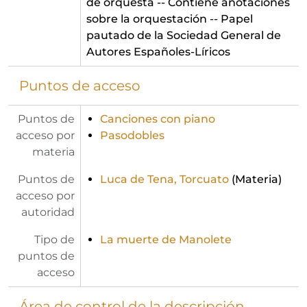
de orquesta -- Contiene anotaciones
sobre la orquestación -- Papel
pautado de la Sociedad General de
Autores Españoles-Líricos
Puntos de acceso
Puntos de
Canciones con piano
acceso por
Pasodobles
materia
Puntos de
Luca de Tena, Torcuato
(Materia)
acceso por
autoridad
Tipo de
La muerte de Manolete
puntos de
acceso
Área de control de la descripción