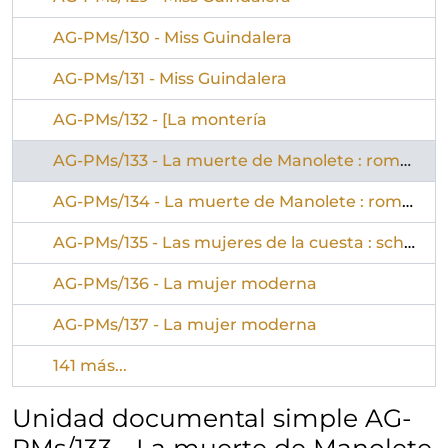
AG-PMs/130 - Miss Guindalera
AG-PMs/131 - Miss Guindalera
AG-PMs/132 - [La montería
AG-PMs/133 - La muerte de Manolete : romance canción
AG-PMs/134 - La muerte de Manolete : romance canción
AG-PMs/135 - Las mujeres de la cuesta : schotis
AG-PMs/136 - La mujer moderna
AG-PMs/137 - La mujer moderna
141 más...
Unidad documental simple AG-
PMs/133 - La muerte de Manolete