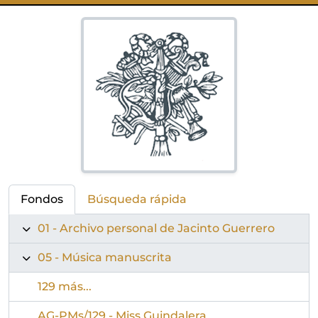
Fondos
Búsqueda rápida
01 - Archivo personal de Jacinto Guerrero
05 - Música manuscrita
129 más...
AG-PMs/129 - Miss Guindalera