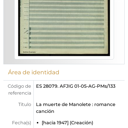
Área de identidad
Código de
ES 28079. AFJIG 01-05-AG-PMs/133
referencia
Título
La muerte de Manolete : romance
canción
Fecha(s)
[hacia 1947] (Creación)