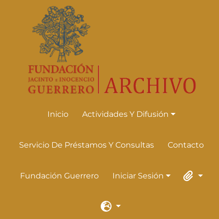
Skip to main content
Inicio
Actividades Y Difusión
Actividades Y Difusión
Servicio De Préstamos Y Consultas
Contacto
Fundación Guerrero
Iniciar Sesión
Iniciar Sesión
Portapape
Idioma