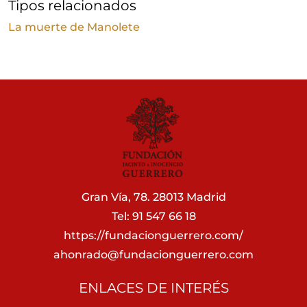
Tipos relacionados
La muerte de Manolete
Gran Vía, 78. 28013 Madrid
Tel: 91 547 66 18
https://fundacionguerrero.com/
ahonrado@fundacionguerrero.com
ENLACES DE INTERÉS