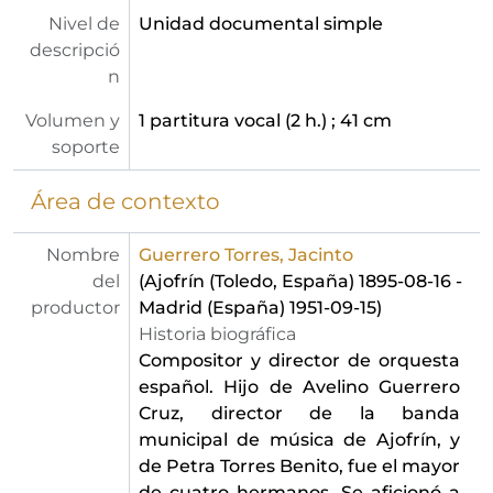
Nivel de
Unidad documental simple
descripció
n
Volumen y
1 partitura vocal (2 h.) ; 41 cm
soporte
Área de contexto
Nombre
Guerrero Torres, Jacinto
del
(Ajofrín (Toledo, España) 1895-08-16 -
productor
Madrid (España) 1951-09-15)
Historia biográfica
Compositor y director de orquesta
español. Hijo de Avelino Guerrero
Cruz, director de la banda
municipal de música de Ajofrín, y
de Petra Torres Benito, fue el mayor
de cuatro hermanos. Se aficionó a